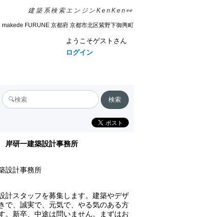
建築系検索エンジンKenKen👀
makede FURUNE 京都府 京都市北区紫野下御輿町
ようこそゲストさん
ログイン
岸研一建築設計事務所
築設計事務所
設計スタッフを募集します。建築やデザ
きで、誠実で、元気で、やる気のある方
す。新卒、中途は問いません。まずはお