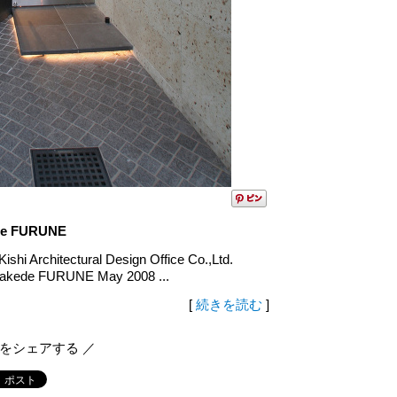
de FURUNE
hitectural Design Office Co.,Ltd.
ede FURUNE May 2008 ...
[
続きを読む
]
報をシェアする ／