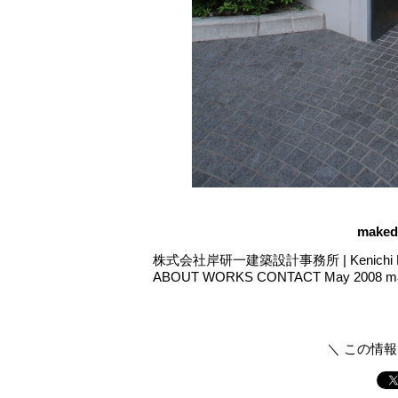
make
株式会社岸研一建築設計事務所 | Kenichi Kishi Arc
ABOUT WORKS CONTACT May 2008 mak
＼ この情