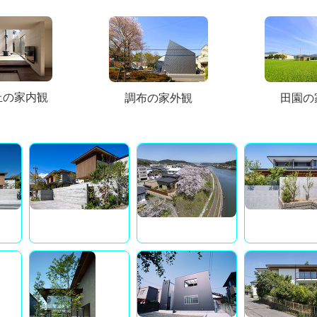
丘の家内観
調布の家外観
田園の