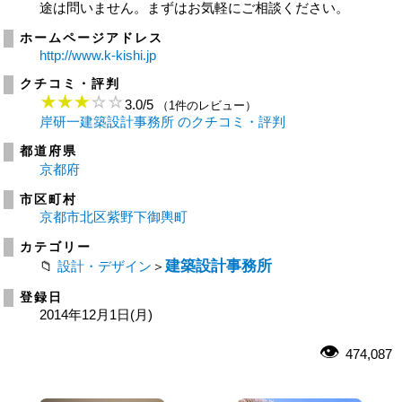
途は問いません。まずはお気軽にご相談ください。
ホームページアドレス
http://www.k-kishi.jp
クチコミ・評判
3.0
/
5
（1件のレビュー）
岸研一建築設計事務所 のクチコミ・評判
都道府県
京都府
市区町村
京都市北区紫野下御輿町
カテゴリー
建築設計事務所
設計・デザイン
＞
登録日
2014年12月1日(月)
474,087