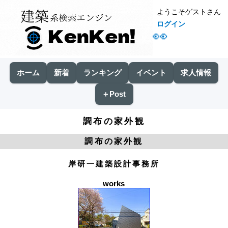
ようこそゲストさん
ログイン
👀
ホーム
新着
ランキング
イベント
求人情報
＋Post
調布の家外観
調布の家外観
岸研一建築設計事務所
works