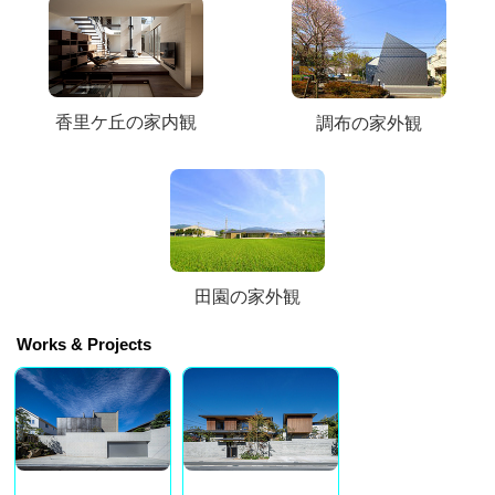
香里ケ丘の家内観
調布の家外観
田園の家外観
Works & Projects