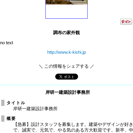
調布の家外観
no text
http://www.k-kishi.jp
＼ この情報をシェアする ／
岸研一建築設計事務所
タイトル
岸研一建築設計事務所
概要
【急募】設計スタッフを募集します。建築やデザインが好
で、誠実で、元気で、やる気のある方大歓迎です。新卒、