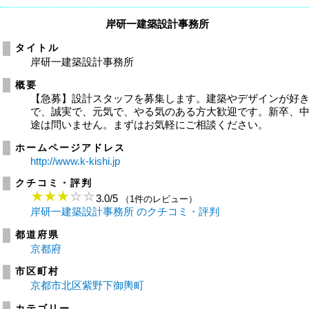
岸研一建築設計事務所
タイトル
岸研一建築設計事務所
概要
【急募】設計スタッフを募集します。建築やデザインが好
で、誠実で、元気で、やる気のある方大歓迎です。新卒、
途は問いません。まずはお気軽にご相談ください。
ホームページアドレス
http://www.k-kishi.jp
クチコミ・評判
3.0
/
5
（1件のレビュー）
岸研一建築設計事務所 のクチコミ・評判
都道府県
京都府
市区町村
京都市北区紫野下御輿町
カテゴリー