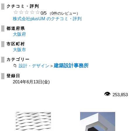
クチコミ・評判
0
/
5
（0件のレビュー）
株式会社plusUM のクチコミ・評判
都道府県
大阪府
市区町村
大阪市
カテゴリー
建築設計事務所
設計・デザイン
＞
登録日
2014年6月13日(金)
253,853