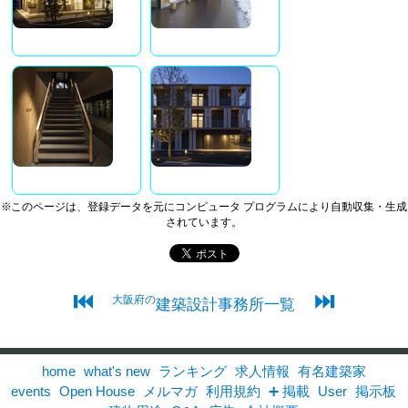
※このページは、登録データを元にコンピュータ プログラムにより自動収集・生成
されています。
⏮
⏭
大阪府の
建築設計事務所一覧
home
what's new
ランキング
求人情報
有名建築家
events
Open House
メルマガ
利用規約
➕ 掲載
User
掲示板