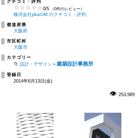
クチコミ・評判
0
/
5
（0件のレビュー）
株式会社plusUM のクチコミ・評判
都道府県
大阪府
市区町村
大阪市
カテゴリー
建築設計事務所
設計・デザイン
＞
登録日
2014年6月13日(金)
253,989