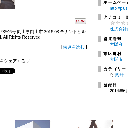
ホームペー
http://pl
クチコミ・
株式会社p
3546号 岡山県岡山市 2016.03 テナントビル
All Rights Reserved.
都道府県
大阪府
[
続きを読む
]
市区町村
大阪市
報をシェアする ／
カテゴリー
設計
登録日
2014年6