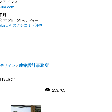
ジアドレス
us-um.com
評判
0
/
5
（0件のレビュー）
lusUM のクチコミ・評判
建築設計事務所
・デザイン
＞
月13日(金)
253,765