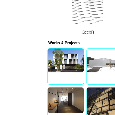
GccbR
Works & Projects