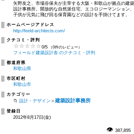
矢野友之、市場谷保夫が主宰する大阪・和歌山が拠点の建
設計事務所。開放的な自然派住宅、エコロジーマンション
子供が元気に飛び回る保育園などの設計を手掛けてます。
ホームページアドレス
http://feeld-architects.com/
クチコミ・評判
0
/
5
（0件のレビュー）
フィールド建築設計舎 のクチコミ・評判
都道府県
和歌山県
市区町村
和歌山市
カテゴリー
建築設計事務所
設計・デザイン
＞
登録日
2012年8月17日(金)
387,895