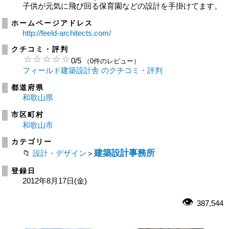
子供が元気に飛び回る保育園などの設計を手掛けてます。
ホームページアドレス
http://feeld-architects.com/
クチコミ・評判
0
/
5
（0件のレビュー）
フィールド建築設計舎 のクチコミ・評判
都道府県
和歌山県
市区町村
和歌山市
カテゴリー
建築設計事務所
設計・デザイン
＞
登録日
2012年8月17日(金)
387,544