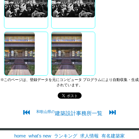
※このページは、登録データを元にコンピュータ プログラムにより自動収集・生成
されています。
⏮
⏭
和歌山県の
建築設計事務所一覧
home
what's new
ランキング
求人情報
有名建築家