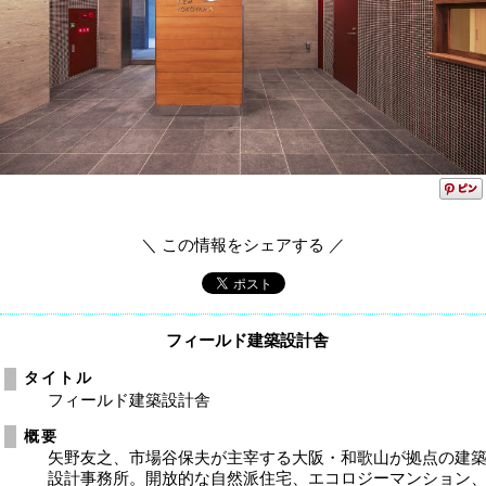
＼ この情報をシェアする ／
フィールド建築設計舎
タイトル
フィールド建築設計舎
概要
矢野友之、市場谷保夫が主宰する大阪・和歌山が拠点の建
設計事務所。開放的な自然派住宅、エコロジーマンション