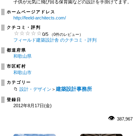
子供が元気に飛び回る保育園などの設計を手掛けてます。
ホームページアドレス
http://feeld-architects.com/
クチコミ・評判
0
/
5
（0件のレビュー）
フィールド建築設計舎 のクチコミ・評判
都道府県
和歌山県
市区町村
和歌山市
カテゴリー
建築設計事務所
設計・デザイン
＞
登録日
2012年8月17日(金)
387,967