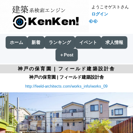
ようこそゲストさん
ログイン
👀
ホーム
新着
ランキング
イベント
求人情報
＋Post
神戸の保育園 | フィールド建築設計舎
神戸の保育園 | フィールド建築設計舎
http://feeld-architects.com/works_info/works_09