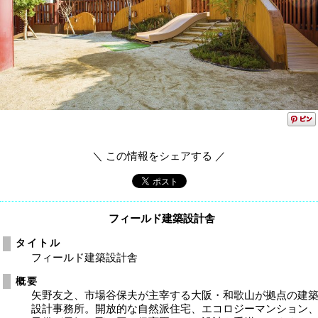
＼ この情報をシェアする ／
フィールド建築設計舎
タイトル
フィールド建築設計舎
概要
矢野友之、市場谷保夫が主宰する大阪・和歌山が拠点の建
設計事務所。開放的な自然派住宅、エコロジーマンション