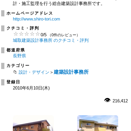
計・施工監理を行う総合建築設計事務所です。
ホームページアドレス
http://www.shiro-tori.com
クチコミ・評判
0
/
5
（0件のレビュー）
城取建築設計事務所 のクチコミ・評判
都道府県
長野県
カテゴリー
建築設計事務所
設計・デザイン
＞
登録日
2010年6月10日(木)
216,412