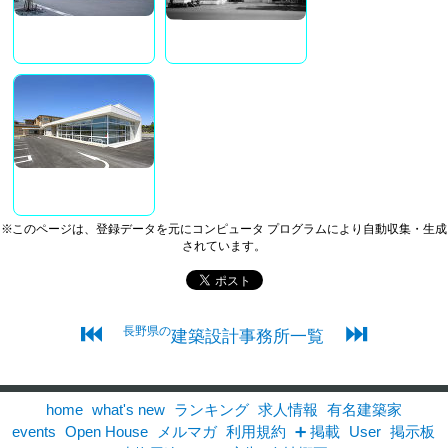
※このページは、登録データを元にコンピュータ プログラムにより自動収集・生成
されています。
⏮
⏭
長野県の
建築設計事務所一覧
home
what's new
ランキング
求人情報
有名建築家
events
Open House
メルマガ
利用規約
➕ 掲載
User
掲示板