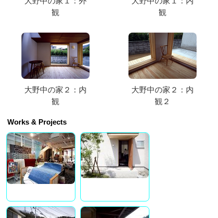
大野中の家１：外
大野中の家１：内
観
観
大野中の家２：内
大野中の家２：内
観
観２
Works & Projects