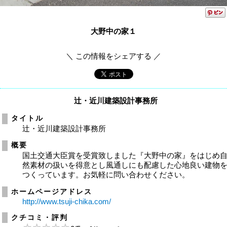
大野中の家１
＼ この情報をシェアする ／
辻・近川建築設計事務所
タイトル
辻・近川建築設計事務所
概要
国土交通大臣賞を受賞致しました『大野中の家』をはじめ
然素材の扱いを得意とし風通しにも配慮した心地良い建物
つくっています。お気軽に問い合わせください。
ホームページアドレス
http://www.tsuji-chika.com/
クチコミ・評判