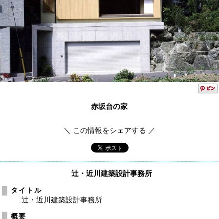
赤坂台の家
＼ この情報をシェアする ／
辻・近川建築設計事務所
タイトル
辻・近川建築設計事務所
概要