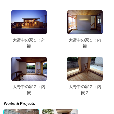
大野中の家１：外
大野中の家１：内
観
観
大野中の家２：内
大野中の家２：内
観
観２
Works & Projects