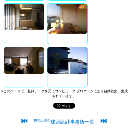
※このページは、登録データを元にコンピュータ プログラムにより自動収集・生成
されています。
⏮
⏭
和歌山県の
建築設計事務所一覧