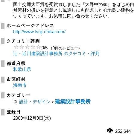
国土交通大臣賞を受賞致しました『大野中の家』をはじめ
然素材の扱いを得意とし風通しにも配慮した心地良い建物
つくっています。お気軽に問い合わせください。
ホームページアドレス
http://www.tsuji-chika.com/
クチコミ・評判
0
/
5
（0件のレビュー）
辻・近川建築設計事務所 のクチコミ・評判
都道府県
和歌山県
市区町村
海南市
カテゴリー
建築設計事務所
設計・デザイン
＞
登録日
2009年12月9日(水)
252,644