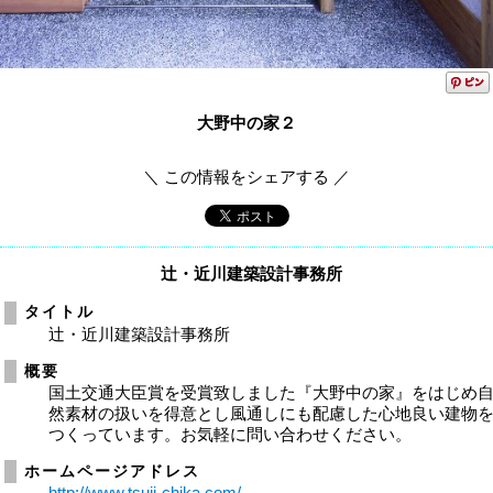
大野中の家２
＼ この情報をシェアする ／
辻・近川建築設計事務所
タイトル
辻・近川建築設計事務所
概要
国土交通大臣賞を受賞致しました『大野中の家』をはじめ
然素材の扱いを得意とし風通しにも配慮した心地良い建物
つくっています。お気軽に問い合わせください。
ホームページアドレス
http://www.tsuji-chika.com/