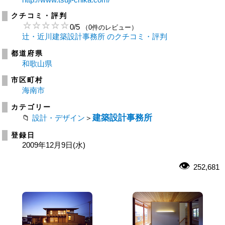
クチコミ・評判
0
/
5
（0件のレビュー）
辻・近川建築設計事務所 のクチコミ・評判
都道府県
和歌山県
市区町村
海南市
カテゴリー
建築設計事務所
設計・デザイン
＞
登録日
2009年12月9日(水)
252,681