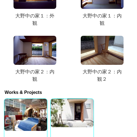
大野中の家１：外
大野中の家１：内
観
観
大野中の家２：内
大野中の家２：内
観
観２
Works & Projects