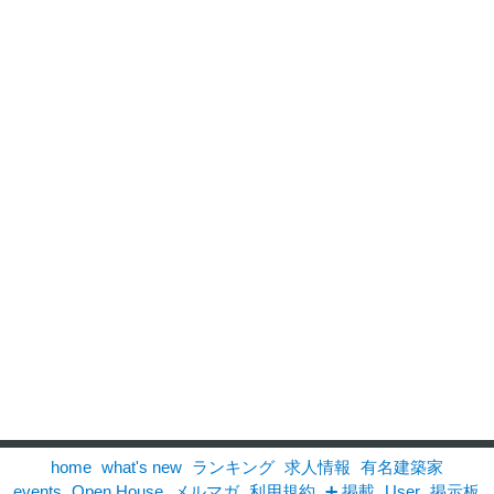
home
what's new
ランキング
求人情報
有名建築家
events
Open House
メルマガ
利用規約
➕ 掲載
User
掲示板