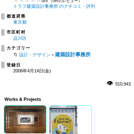
0
/
5
（0件のレビュー）
トラフ建築設計事務所 のクチコミ・評判
都道府県
東京都
市区町村
品川区
カテゴリー
建築設計事務所
設計・デザイン
＞
登録日
2006年4月14日(金)
910,943
Works & Projects