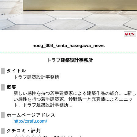
nocg_008_kenta_hasegawa_news
トラフ建築設計事務所
タイトル
トラフ建築設計事務所
概要
新しい感性を持つ若手建築家による建築作品の紹介。...新し
い感性を持つ若手建築家、鈴野浩一と禿真哉によるユニッ
ト、トラフ建築設計事務所...
ホームページアドレス
http://torafu.com/
クチコミ・評判