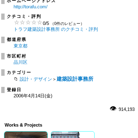
ホームページアドレス
http://torafu.com/
クチコミ・評判
0
/
5
（0件のレビュー）
トラフ建築設計事務所 のクチコミ・評判
都道府県
東京都
市区町村
品川区
カテゴリー
建築設計事務所
設計・デザイン
＞
登録日
2006年4月14日(金)
914,193
Works & Projects