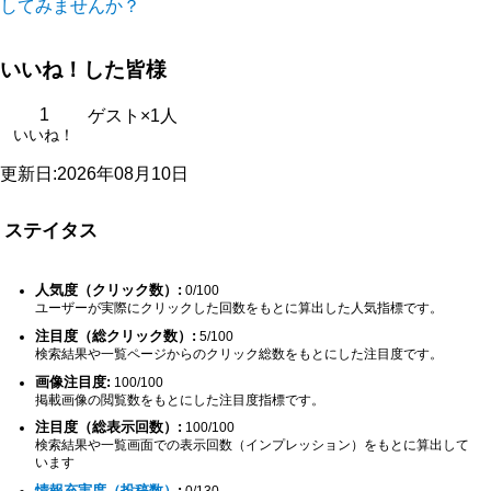
してみませんか？
いいね！した皆様
1
ゲスト×1人
いいね！
更新日:2026年08月10日
ステイタス
人気度（クリック数）:
0/100
ユーザーが実際にクリックした回数をもとに算出した人気指標です。
注目度（総クリック数）:
5/100
検索結果や一覧ページからのクリック総数をもとにした注目度です。
画像注目度:
100/100
掲載画像の閲覧数をもとにした注目度指標です。
注目度（総表示回数）:
100/100
検索結果や一覧画面での表示回数（インプレッション）をもとに算出して
います
情報充実度（投稿数）
:
0/130