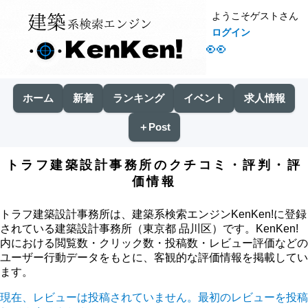
ようこそゲストさん
ログイン
👀
ホーム
新着
ランキング
イベント
求人情報
＋Post
トラフ建築設計事務所のクチコミ・評判・評
価情報
トラフ建築設計事務所は、建築系検索エンジンKenKen!に登録
されている建築設計事務所（東京都 品川区）です。KenKen!
内における閲覧数・クリック数・投稿数・レビュー評価などの
ユーザー行動データをもとに、客観的な評価情報を掲載してい
ます。
現在、レビューは投稿されていません。最初のレビューを投稿