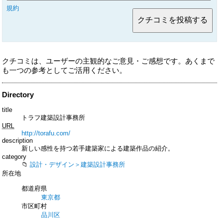
規約
クチコミは、ユーザーの主観的なご意見・ご感想です。あくまで
も一つの参考としてご活用ください。
Directory
title
トラフ建築設計事務所
URL
http://torafu.com/
description
新しい感性を持つ若手建築家による建築作品の紹介。
category
設計・デザイン＞建築設計事務所
所在地
都道府県
東京都
市区町村
品川区