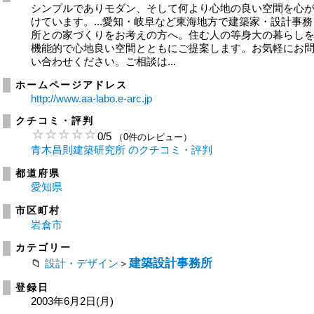
シンプルでありモダン、そして何より心地の良い空間を心
けています。...愛知・岐阜など東海地方で建築家・設計事務
所との家づくりをお考えの方へ。住む人の等身大の暮らし
機能的で心地良い空間とともにご提案します。お気軽にお
い合わせください。ご相談は...
ホームページアドレス
http://www.aa-labo.e-arc.jp
クチコミ・評判
0
/
5
（0件のレビュー）
青木昌則建築研究所 のクチコミ・評判
都道府県
愛知県
市区町村
岩倉市
カテゴリー
建築設計事務所
設計・デザイン
＞
登録日
2003年6月2日(月)