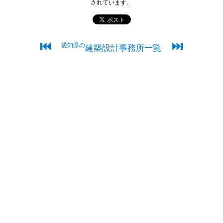
されています。
⏮
⏭
愛知県の
建築設計事務所一覧