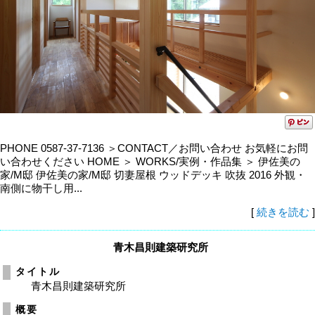
PHONE 0587-37-7136 ＞CONTACT／お問い合わせ お気軽にお問
い合わせください HOME ＞ WORKS/実例・作品集 ＞ 伊佐美の
家/M邸 伊佐美の家/M邸 切妻屋根 ウッドデッキ 吹抜 2016 外観・
南側に物干し用...
[
続きを読む
]
青木昌則建築研究所
タイトル
青木昌則建築研究所
概要