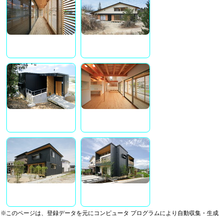
※このページは、登録データを元にコンピュータ プログラムにより自動収集・生成