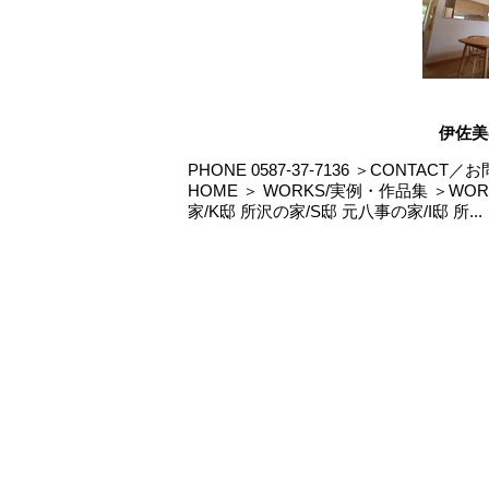
伊佐美
PHONE 0587-37-7136 ＞CONT
HOME ＞ WORKS/実例・作品集 ＞WO
家/K邸 所沢の家/S邸 元八事の家/I邸 所...