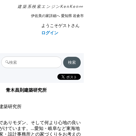
建築系検索エンジンKenKen👀
伊佐美の家詳細へ 愛知県 岩倉市
ようこそゲストさん
ログイン
青木昌則建築研究所
建築研究所
でありモダン、そして何より心地の良い
がけています。...愛知・岐阜など東海地
家・設計事務所との家づくりをお考えの