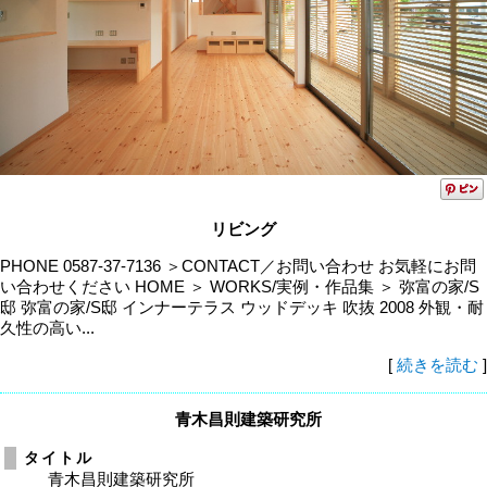
リビング
PHONE 0587-37-7136 ＞CONTACT／お問い合わせ お気軽にお問
い合わせください HOME ＞ WORKS/実例・作品集 ＞ 弥富の家/S
邸 弥富の家/S邸 インナーテラス ウッドデッキ 吹抜 2008 外観・耐
久性の高い...
[
続きを読む
]
青木昌則建築研究所
タイトル
青木昌則建築研究所