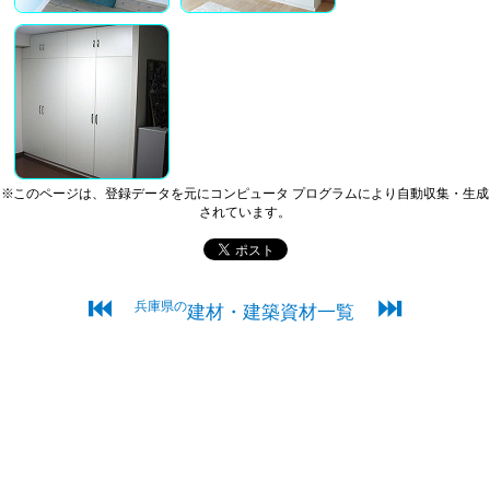
※このページは、登録データを元にコンピュータ プログラムにより自動収集・生成
されています。
⏮
⏭
兵庫県の
建材・建築資材一覧