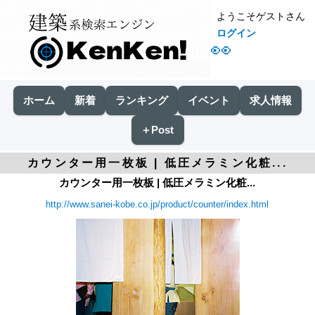
ようこそゲストさん
ログイン
👀
ホーム
新着
ランキング
イベント
求人情報
＋Post
カウンター用一枚板 | 低圧メラミン化粧...
カウンター用一枚板 | 低圧メラミン化粧...
http://www.sanei-kobe.co.jp/product/counter/index.html