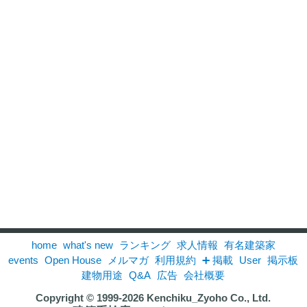
home
what's new
ランキング
求人情報
有名建築家
events
Open House
メルマガ
利用規約
➕ 掲載
User
掲示板
建物用途
Q&A
広告
会社概要
Copyright © 1999-2026
Kenchiku_Zyoho Co., Ltd.