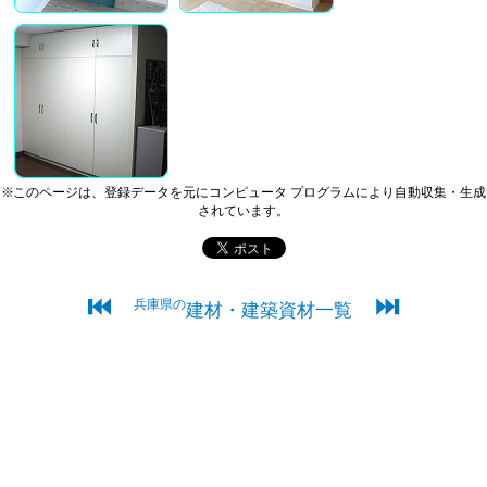
※このページは、登録データを元にコンピュータ プログラムにより自動収集・生成
されています。
⏮
⏭
兵庫県の
建材・建築資材一覧