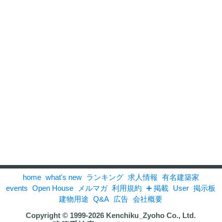
home
what's new
ランキング
求人情報
有名建築家
events
Open House
メルマガ
利用規約
➕ 掲載
User
掲示板
建物用途
Q&A
広告
会社概要
Copyright © 1999-2026
Kenchiku_Zyoho Co., Ltd.