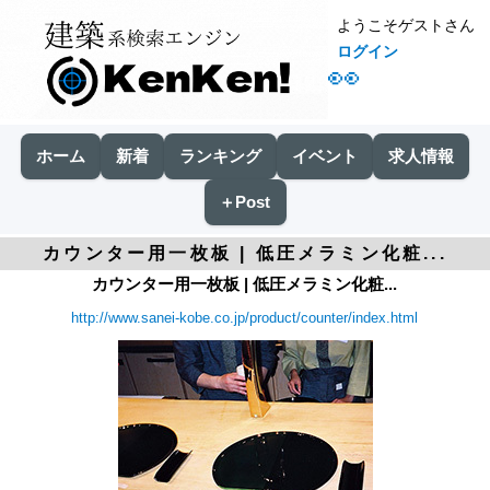
ようこそゲストさん
ログイン
👀
ホーム
新着
ランキング
イベント
求人情報
＋Post
カウンター用一枚板 | 低圧メラミン化粧...
カウンター用一枚板 | 低圧メラミン化粧...
http://www.sanei-kobe.co.jp/product/counter/index.html