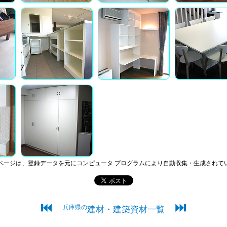
ページは、登録データを元にコンピュータ プログラムにより自動収集・生成されて
⏮
⏭
兵庫県の
建材・建築資材一覧