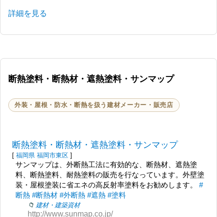
詳細を見る
断熱塗料・断熱材・遮熱塗料・サンマップ
外装・屋根・防水・断熱を扱う建材メーカー・販売店
断熱塗料・断熱材・遮熱塗料・サンマップ
[
福岡県
福岡市東区
]
サンマップは、外断熱工法に有効的な、断熱材、遮熱塗
料、断熱塗料、耐熱塗料の販売を行なっています。外壁塗
装・屋根塗装に省エネの高反射率塗料をお勧めします。
#
断熱
#断熱材
#外断熱
#遮熱
#塗料
建材・建築資材
http://www.sunmap.co.jp/