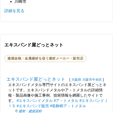
川崎市
詳細を見る
エキスパンド屋どっとネット
建築金物・金属建材を扱う建材メーカー・販売店
エキスパンド屋どっとネット
[
大阪府
大阪市中央区
]
エキスパンドメタル専門サイトのエキスパンド屋どっとネ
ットです。エキスパンドメタルやア－トメタルの詳細情
報・製品画像や施工事例、技術情報を網羅したサイトで
す。
#エキスパンドメタル
#ア－トメタル
#エキスパンドＪ
ＩＳ
#エキスパンド販売
#装飾柄ア－トメタル
建材・建築資材