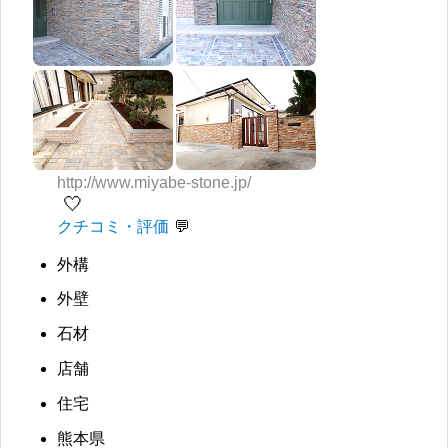
http://www.miyabe-stone.jp/
🤍
クチコミ・評価
外構
外壁
石材
店舗
住宅
熊本県