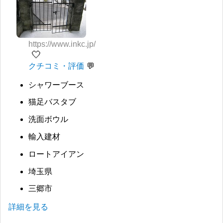
https://www.inkc.jp/
🤍
クチコミ・評価
シャワーブース
猫足バスタブ
洗面ボウル
輸入建材
ロートアイアン
埼玉県
三郷市
詳細を見る