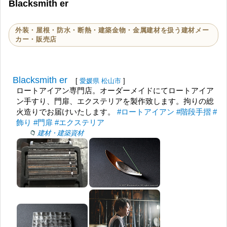
Blacksmith er
外装・屋根・防水・断熱・建築金物・金属建材を扱う建材メー
カー・販売店
Blacksmith er
[
愛媛県
松山市
]
ロートアイアン専門店。オーダーメイドにてロートアイア
ン手すり、門扉、エクステリアを製作致します。拘りの総
火造りでお届けいたします。
#ロートアイアン
#階段手摺
#
飾り
#門扉
#エクステリア
建材・建築資材