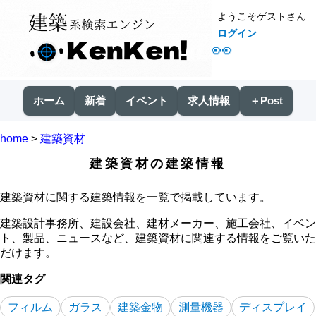
ようこそゲストさん
ログイン
👀
ホーム
新着
イベント
求人情報
＋Post
home
>
建築資材
建築資材の建築情報
建築資材に関する建築情報を一覧で掲載しています。
建築設計事務所、建設会社、建材メーカー、施工会社、イベン
ト、製品、ニュースなど、建築資材に関連する情報をご覧いた
だけます。
関連タグ
フィルム
ガラス
建築金物
測量機器
ディスプレイ