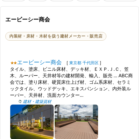
エービーシー商会
内装材・床材・木材を扱う建材メーカー・販売店
エービーシー商会
[
東京都
千代田区
]
タイル、塗床、ビニル床材、デッキ材、ＥＸＰ.Ｊ.Ｃ、笠
木、ルーパー、天井材等の建材開発、輸入、販売 ... ABC商
会では、塗り床材、硬質床仕上げ材、ゴム系床材、セラミ
ックタイル、ウッドデッキ、エキスパンション、内外装ル
ーバー、天井材、洗面カウンター...
建材・建築資材