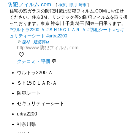
防犯フィルム.com
[
神奈川県
川崎市
]
住宅の窓ガラスの防犯対策は防犯フィルム.COMにお任せ
ください。住友3Ｍ、リンテック等の防犯フィルムを取り扱
っております。東京 神奈川 千葉 埼玉 関東一円承ります。
#ウルトラ2200-Ａ
#ＳＨ15ＣＬＡＲ-Ａ
#防犯シート
#セキ
ュリティーシート
#urtra2200
建材・建築資材
http://www.防犯フィルム.com
🤍
クチコミ・評価
ウルトラ2200-Ａ
ＳＨ15ＣＬＡＲ-Ａ
防犯シート
セキュリティーシート
urtra2200
神奈川県