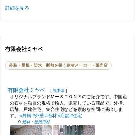
詳細を見る
有限会社ミヤベ
外装・屋根・防水・断熱を扱う建材メーカー・販売店
有限会社ミヤベ
[
熊本県
]
オリジナルブランドＭーＳＴＯＮＥのご紹介です。中国産
の石材を独自の規格で輸入、販売している商品で、外構、
店舗、戸建住宅、集合住宅などを素敵な空間に演出しま
す。
#外構
#外壁
#石材
#店舗
#住宅
建材・建築資材