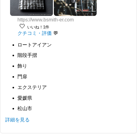
https://www.bsmith-er.com
🤍
いいね！1件
クチコミ・評価
ロートアイアン
階段手摺
飾り
門扉
エクステリア
愛媛県
松山市
詳細を見る