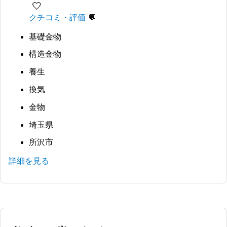
🤍
クチコミ・評価
基礎金物
構造金物
養生
換気
金物
埼玉県
所沢市
詳細を見る