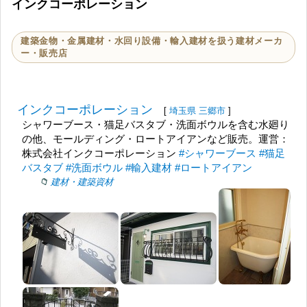
インクコーポレーション
建築金物・金属建材・水回り設備・輸入建材を扱う建材メーカ
ー・販売店
インクコーポレーション
[
埼玉県
三郷市
]
シャワーブース・猫足バスタブ・洗面ボウルを含む水廻り
の他、モールディング・ロートアイアンなど販売。運営：
株式会社インクコーポレーション
#シャワーブース
#猫足
バスタブ
#洗面ボウル
#輸入建材
#ロートアイアン
建材・建築資材