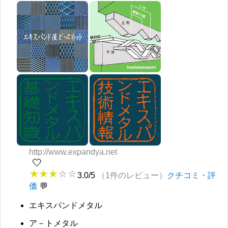
http://www.expandya.net
🤍
3.0/5
（1件のレビュー）
クチコミ・評
価
エキスパンドメタル
ア－トメタル