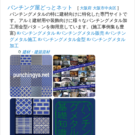
パンチング屋どっとネット
[
大阪府
大阪市中央区
]
パンチングメタルの特に建材向けに特化した専門サイトで
す。アルミ建材用や装飾向けに様々なパンチングメタル加
工用金型パタ－ンを御用意しています。(施工事例集も豊
富)
#パンチングメタル
#パンチングメタル販売
#パンチン
グメタル施工
#パンチングメタル金型
#パンチングメタル
加工
建材・建築資材