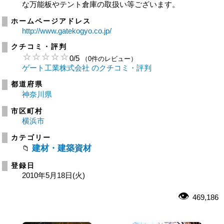
な万能板やテント倉庫の取扱い等ございます。
ホームページアドレス
http://www.gatekogyo.co.jp/
クチコミ・評判
0
/
5
（0件のレビュー）
ゲート工業株式会社 のクチコミ・評判
都道府県
神奈川県
市区町村
横浜市
カテゴリー
建材・建築資材
登録日
2010年5月18日(火)
469,186