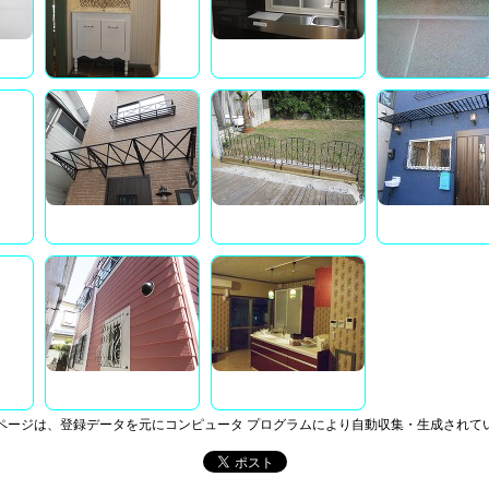
ページは、登録データを元にコンピュータ プログラムにより自動収集・生成されて