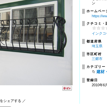
ン
ホームペー
https://ww
クチコミ・
インクコ
都道府県
埼玉県
市区町村
三郷市
カテゴリー
建材
登録日
2010年6
報をシェアする ／