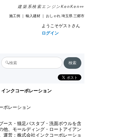
建築系検索エンジンKenKen👀
施工例 ｜ 輸入建材 ｜ おしゃれ 埼玉県 三郷市
ようこそゲストさん
ログイン
インクコーポレーション
ーポレーション
ブース・猫足バスタブ・洗面ボウルを含
の他、モールディング・ロートアイアン
。運営：株式会社インクコーポレーショ