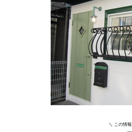
＼ この情