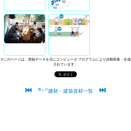
※このページは、登録データを元にコンピュータ プログラムにより自動収集・生成
されています。
⏮
⏭
無しの
建材・建築資材一覧