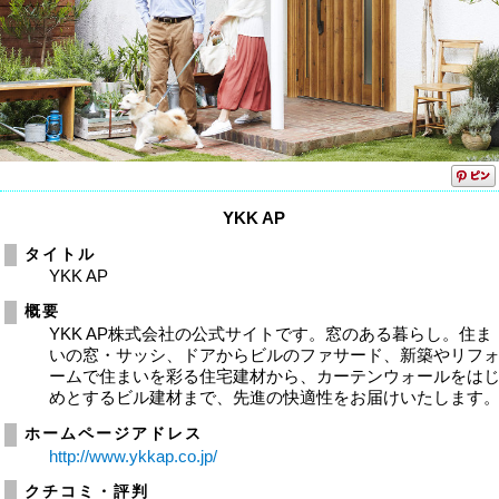
YKK AP
タイトル
YKK AP
概要
YKK AP株式会社の公式サイトです。窓のある暮らし。住ま
いの窓・サッシ、ドアからビルのファサード、新築やリフ
ームで住まいを彩る住宅建材から、カーテンウォールをは
めとするビル建材まで、先進の快適性をお届けいたします
ホームページアドレス
http://www.ykkap.co.jp/
クチコミ・評判