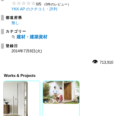
0
/
5
（0件のレビュー）
YKK AP のクチコミ・評判
都道府県
無し
カテゴリー
建材・建築資材
登録日
2014年7月8日(火)
713,910
Works & Projects