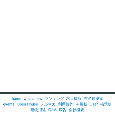
home
what's new
ランキング
求人情報
有名建築家
events
Open House
メルマガ
利用規約
➕ 掲載
User
掲示板
建物用途
Q&A
広告
会社概要