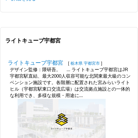
ライトキューブ宇都宮
ライトキューブ宇都宮
[
栃木県
宇都宮市
]
デザイン監修：隈研吾。 ... ライトキューブ宇都宮はJR
宇都宮駅直結、最大2000人収容可能な北関東最大級のコン
ベンション施設です。各階層に配置された宮みらいライト
ヒル（宇都宮駅東口交流広場）は交流拠点施設との一体的
な利用でき、多様な規模・用途に...