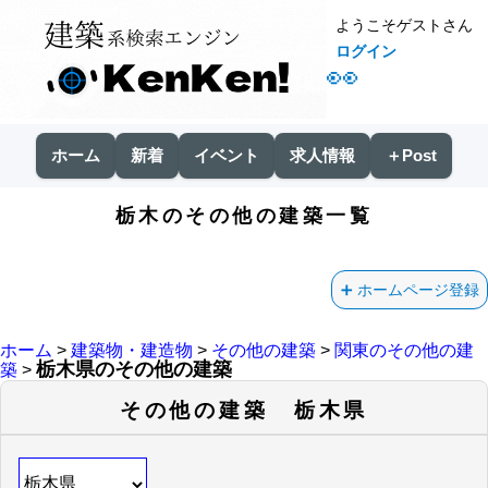
ようこそゲストさん
ログイン
👀
ホーム
新着
イベント
求人情報
＋Post
栃木のその他の建築一覧
ホームページ登録
ホーム
>
建築物・建造物
>
その他の建築
>
関東のその他の建
栃木県のその他の建築
築
>
その他の建築 栃木県