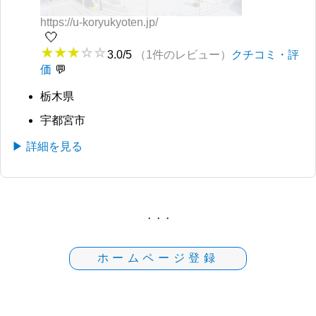
https://u-koryukyoten.jp/
🤍
3.0/5
（1件のレビュー）
クチコミ・評
価
栃木県
宇都宮市
▶ 詳細を見る
・・・
ホームページ登録