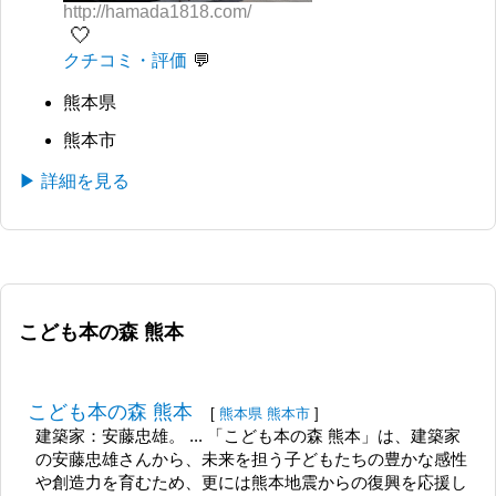
http://hamada1818.com/
🤍
クチコミ・評価
熊本県
熊本市
▶ 詳細を見る
こども本の森 熊本
こども本の森 熊本
[
熊本県
熊本市
]
建築家：安藤忠雄。 ... 「こども本の森 熊本」は、建築家
の安藤忠雄さんから、未来を担う子どもたちの豊かな感性
や創造力を育むため、更には熊本地震からの復興を応援し