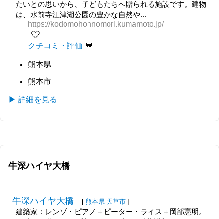
たいとの思いから、子どもたちへ贈られる施設です。建物
は、水前寺江津湖公園の豊かな自然や...
https://kodomohonnomori.kumamoto.jp/
🤍
クチコミ・評価
熊本県
熊本市
▶ 詳細を見る
牛深ハイヤ大橋
牛深ハイヤ大橋
[
熊本県
天草市
]
建築家：レンゾ・ピアノ＋ピーター・ライス＋岡部憲明。