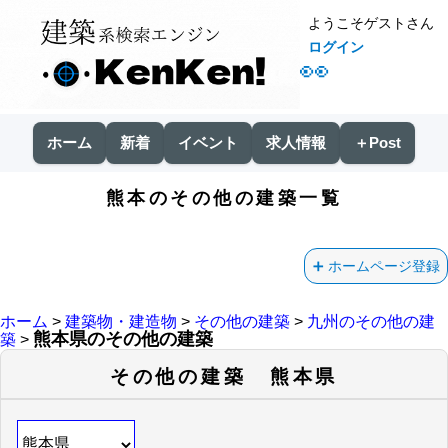
ようこそゲストさん
ログイン
👀
ホーム
新着
イベント
求人情報
＋Post
熊本のその他の建築一覧
ホームページ登録
ホーム
>
建築物・建造物
>
その他の建築
>
九州のその他の建
熊本県のその他の建築
築
>
その他の建築 熊本県