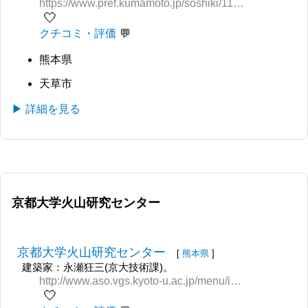
https://www.pref.kumamoto.jp/soshiki/115/4606.html
🤍
クチコミ・評価
熊本県
天草市
▶ 詳細を見る
京都大学火山研究センター
京都大学火山研究センター
[
熊本県
]
建築家：永瀬狂三(京大技術課)。
http://www.aso.vgs.kyoto-u.ac.jp/menu/index.html
🤍