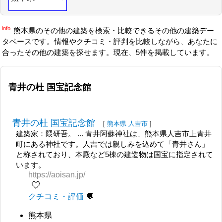
info
熊本県のその他の建築を検索・比較できるその他の建築デー
タベースです。情報やクチコミ・評判を比較しながら、あなたに
合ったその他の建築を探せます。現在、5件を掲載しています。
青井の杜 国宝記念館
青井の杜 国宝記念館
[
熊本県
人吉市
]
建築家：隈研吾。 ... 青井阿蘇神社は、熊本県人吉市上青井
町にある神社です。人吉では親しみを込めて「青井さん」
と称されており、本殿など5棟の建造物は国宝に指定されて
います。
https://aoisan.jp/
🤍
クチコミ・評価
熊本県