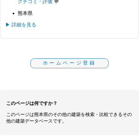
クチコミ・評価
熊本県
▶ 詳細を見る
ホームページ登録
このページは何ですか？
このページは
熊本県
の
その他の建築
を検索・比較できるその
他の建築データベースです。