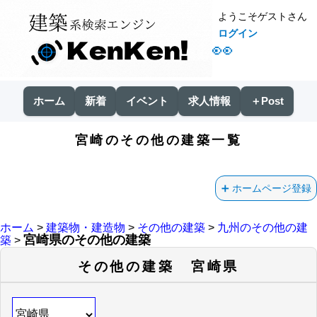
ようこそゲストさん
ログイン
👀
ホーム
新着
イベント
求人情報
＋Post
宮崎のその他の建築一覧
ホームページ登録
ホーム
>
建築物・建造物
>
その他の建築
>
九州のその他の建
宮崎県のその他の建築
築
>
その他の建築 宮崎県