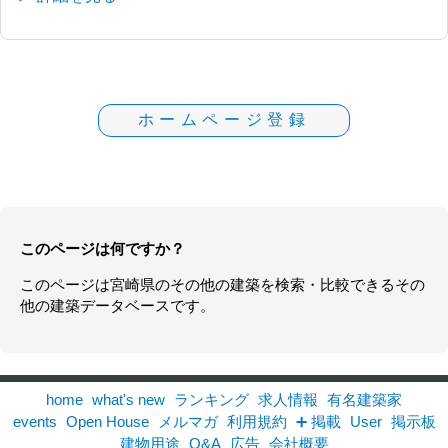
ホームページ登録
このページは何ですか？
このページは
宮崎県
の
その他の建築
を検索・比較できるその
他の建築データベースです。
home
what's new
ランキング
求人情報
有名建築家
events
Open House
メルマガ
利用規約
➕ 掲載
User
掲示板
建物用途
Q&A
広告
会社概要