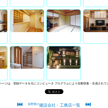
ページは、登録データを元にコンピュータ プログラムにより自動収集・生成されて
⏮
⏭
長野県の
建設会社・工務店一覧