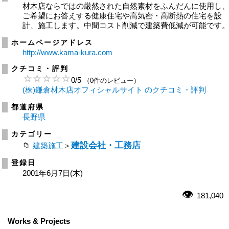
材木店ならではの厳然された自然素材をふんだんに使用し
ご希望にお答えする健康住宅や高気密・高断熱の住宅を設
計、施工します。中間コスト削減で建築費低減が可能です
ホームページアドレス
http://www.kama-kura.com
クチコミ・評判
0
/
5
（0件のレビュー）
(株)鎌倉材木店オフィシャルサイト のクチコミ・評判
都道府県
長野県
カテゴリー
建設会社・工務店
建築施工
＞
登録日
2001年6月7日(木)
181,040
Works & Projects