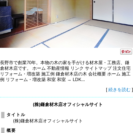
長野市で創業70年。本物の木の家を手がける材木屋・工務店、鎌
倉材木店です。 ホーム 不動産情報 リンク サイトマップ 注文住宅
リフォーム・増改築 施工例 鎌倉材木店の木 会社概要 ホーム 施工
例 リフォーム・増改築 和室 和室 → LDK...
[
続きを読む
]
(株)鎌倉材木店オフィシャルサイト
タイトル
(株)鎌倉材木店オフィシャルサイト
概要