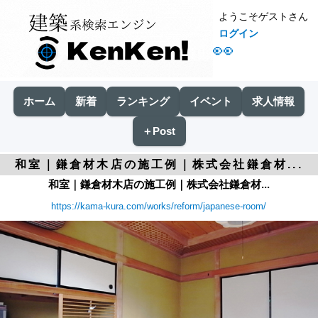
ようこそゲストさん
ログイン
👀
ホーム
新着
ランキング
イベント
求人情報
＋Post
和室｜鎌倉材木店の施工例｜株式会社鎌倉材...
和室｜鎌倉材木店の施工例｜株式会社鎌倉材...
https://kama-kura.com/works/reform/japanese-room/