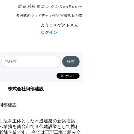
建築系検索エンジンKenKen👀
多段式のウッドデッキ作品 宮城県 仙台市
ようこそゲストさん
ログイン
株式会社阿部建設
阿部建設
工法を主体とした木造建築の新築増築、
ム業務を仙台市で３代建設業として携わ
老舗企業です。 今では亘理工場で組み立