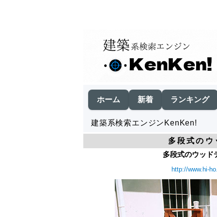
ホーム
新着
ランキング
建築系検索エンジンKenKen!
多段式のウ
多段式のウッドデ
http://www.hi-ho