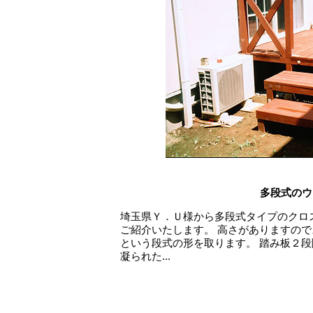
多段式のウ
埼玉県Ｙ．Ｕ様から多段式タイプのクロ
ご紹介いたします。 高さがありますの
という段式の形を取ります。 踏み板２
凝られた...