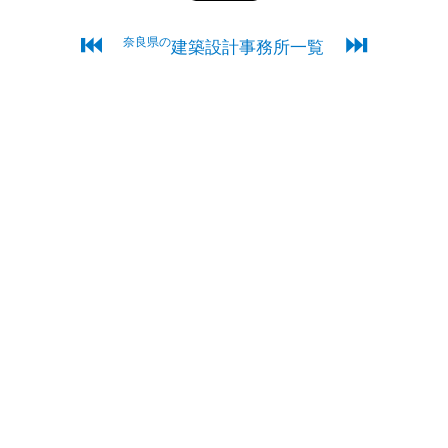
⏮
⏭
奈良県の
建築設計事務所一覧