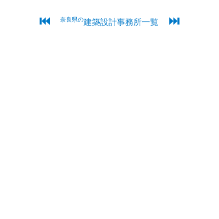
⏮
⏭
奈良県の
建築設計事務所一覧