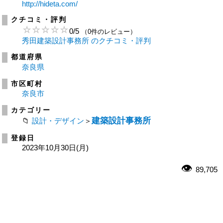
http://hideta.com/
クチコミ・評判
0
/
5
（0件のレビュー）
秀田建築設計事務所 のクチコミ・評判
都道府県
奈良県
市区町村
奈良市
カテゴリー
建築設計事務所
設計・デザイン
＞
登録日
2023年10月30日(月)
89,705