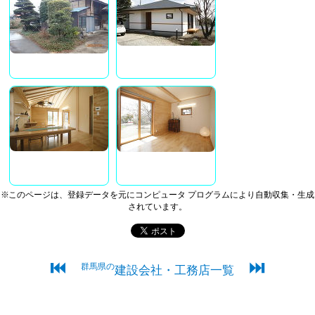
※このページは、登録データを元にコンピュータ プログラムにより自動収集・生成
されています。
⏮
⏭
群馬県の
建設会社・工務店一覧