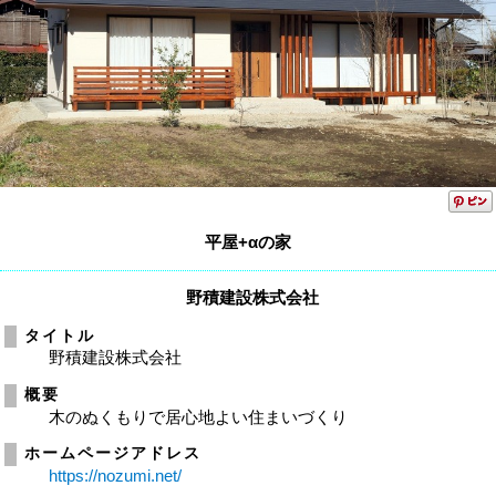
平屋+αの家
野積建設株式会社
タイトル
野積建設株式会社
概要
木のぬくもりで居心地よい住まいづくり
ホームページアドレス
https://nozumi.net/