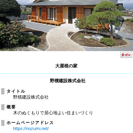
大屋根の家
野積建設株式会社
タイトル
野積建設株式会社
概要
木のぬくもりで居心地よい住まいづくり
ホームページアドレス
https://nozumi.net/