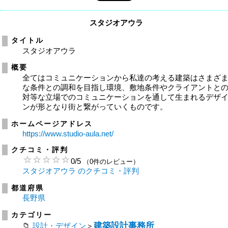
スタジオアウラ
タイトル
スタジオアウラ
概要
全てはコミュニケーションから私達の考える建築はさまざ
な条件との調和を目指し環境、敷地条件やクライアントと
対等な立場でのコミュニケーションを通して生まれるデザ
ンが形となり街と繋がっていくものです。
ホームページアドレス
https://www.studio-aula.net/
クチコミ・評判
0
/
5
（0件のレビュー）
スタジオアウラ のクチコミ・評判
都道府県
長野県
カテゴリー
建築設計事務所
設計・デザイン
＞