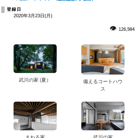
登録日
2020年3月23日(月)
126,984
武川の家 (夏）
備えるコートハウ
ス
まわる家
武川の家