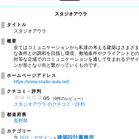
スタジオアウラ
タイトル
スタジオアウラ
概要
全てはコミュニケーションから私達の考える建築はさまざ
な条件との調和を目指し環境、敷地条件やクライアントと
対等な立場でのコミュニケーションを通して生まれるデザ
ンが形となり街と繋がっていくものです。
ホームページアドレス
https://www.studio-aula.net/
クチコミ・評判
0
/
5
（0件のレビュー）
スタジオアウラ のクチコミ・評判
都道府県
長野県
カテゴリー
建築設計事務所
設計・デザイン
＞