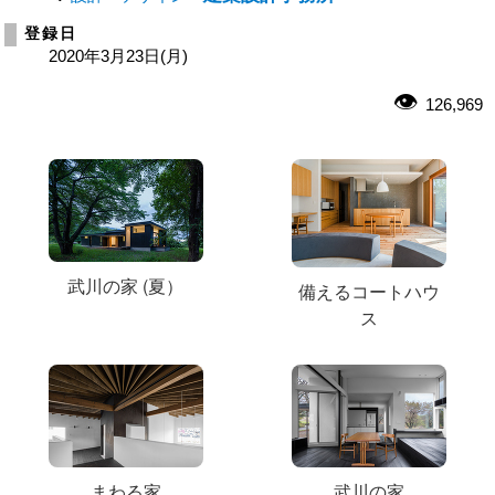
登録日
2020年3月23日(月)
126,969
武川の家 (夏）
備えるコートハウ
ス
まわる家
武川の家