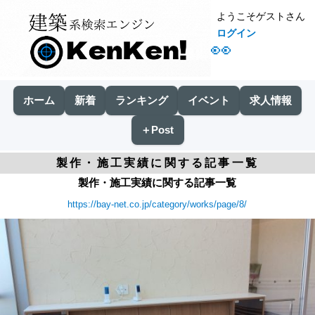
ようこそゲストさん
ログイン
👀
ホーム
新着
ランキング
イベント
求人情報
＋Post
製作・施工実績に関する記事一覧
製作・施工実績に関する記事一覧
https://bay-net.co.jp/category/works/page/8/