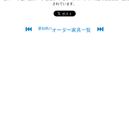
されています。
⏮
⏭
愛知県の
オーダー家具一覧