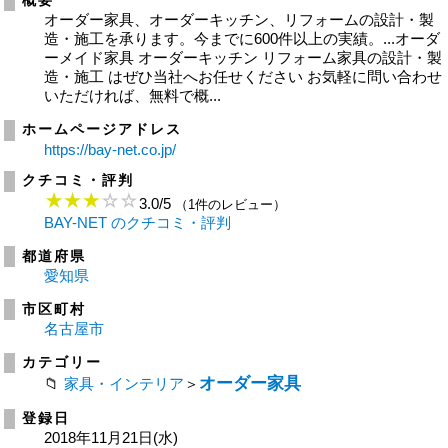
概要
オーダー家具、オーダーキッチン、リフォームの設計・製
造・施工を承ります。今までに600件以上の実績。...オーダ
ーメイド家具 オーダーキッチン リフォーム家具の設計・製
造・施工 はぜひ当社へお任せください お気軽に問い合わせ
いただければ、無料で概...
ホームページアドレス
https://bay-net.co.jp/
クチコミ・評判
3.0
/
5
（1件のレビュー）
BAY-NET のクチコミ・評判
都道府県
愛知県
市区町村
名古屋市
カテゴリー
オーダー家具
家具・インテリア
＞
登録日
2018年11月21日(水)