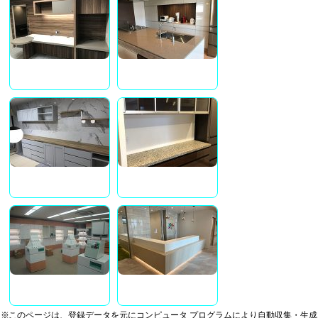
※このページは、登録データを元にコンピュータ プログラムにより自動収集・生成