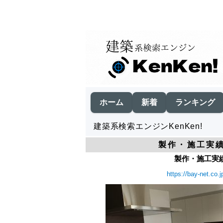
ホーム
新着
ランキング
建築系検索エンジンKenKen!
製作・施工実
製作・施工実
https://bay-net.co.