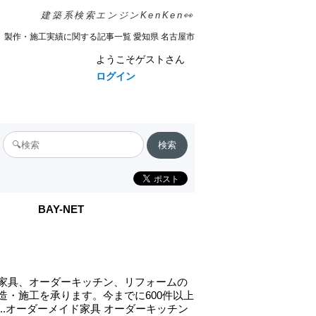
建築系検索エンジンKenKen👀
製作・施工実績に関する記事一覧 愛知県 名古屋市
ようこそゲストさん
ログイン
BAY-NET
家具、オーダーキッチン、リフォームの
造・施工を承ります。今までに600件以上
...オーダーメイド家具 オーダーキッチン