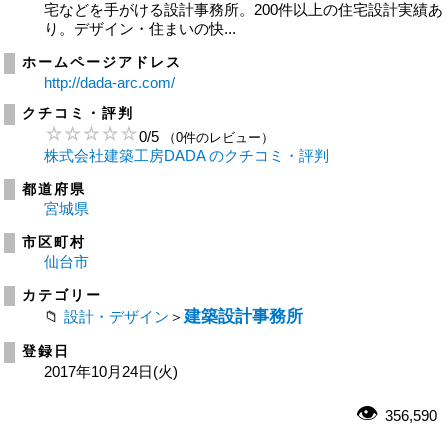
宅などを手がける設計事務所。200件以上の住宅設計実績あ
り。デザイン・住まいの快...
ホームページアドレス
http://dada-arc.com/
クチコミ・評判
0
/
5
（0件のレビュー）
株式会社建築工房DADA のクチコミ・評判
都道府県
宮城県
市区町村
仙台市
カテゴリー
建築設計事務所
設計・デザイン
＞
登録日
2017年10月24日(火)
356,590