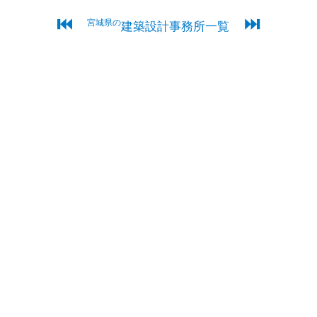
⏮
⏭
宮城県の
建築設計事務所一覧