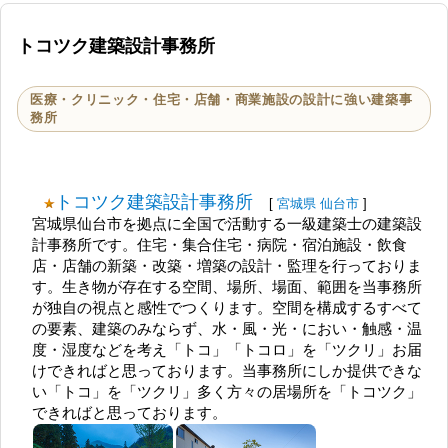
トコツク建築設計事務所
医療・クリニック・住宅・店舗・商業施設の設計に強い建築事
務所
トコツク建築設計事務所
[
宮城県
仙台市
]
宮城県仙台市を拠点に全国で活動する一級建築士の建築設
計事務所です。住宅・集合住宅・病院・宿泊施設・飲食
店・店舗の新築・改築・増築の設計・監理を行っておりま
す。生き物が存在する空間、場所、場面、範囲を当事務所
が独自の視点と感性でつくります。空間を構成するすべて
の要素、建築のみならず、水・風・光・におい・触感・温
度・湿度などを考え「トコ」「トコロ」を「ツクリ」お届
けできればと思っております。当事務所にしか提供できな
い「トコ」を「ツクリ」多く方々の居場所を「トコツク」
できればと思っております。