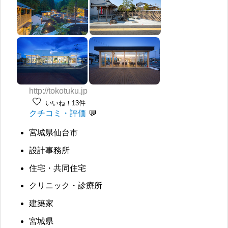
http://tokotuku.jp
🤍
いいね！13件
クチコミ・評価
宮城県仙台市
設計事務所
住宅・共同住宅
クリニック・診療所
建築家
宮城県