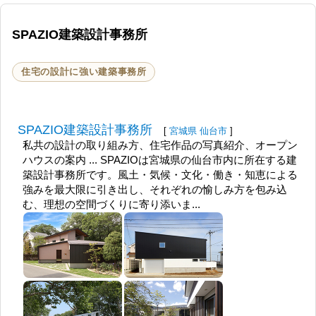
SPAZIO建築設計事務所
住宅の設計に強い建築事務所
SPAZIO建築設計事務所
[
宮城県
仙台市
]
私共の設計の取り組み方、住宅作品の写真紹介、オープン
ハウスの案内 ... SPAZIOは宮城県の仙台市内に所在する建
築設計事務所です。風土・気候・文化・働き・知恵による
強みを最大限に引き出し、それぞれの愉しみ方を包み込
む、理想の空間づくりに寄り添いま...