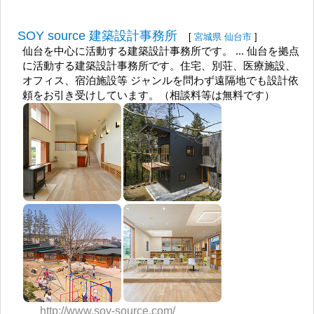
SOY source 建築設計事務所
[
宮城県
仙台市
]
仙台を中心に活動する建築設計事務所です。 ... 仙台を拠点
に活動する建築設計事務所です。住宅、別荘、医療施設、
オフィス、宿泊施設等 ジャンルを問わず遠隔地でも設計依
頼をお引き受けしています。（相談料等は無料です）
http://www.soy-source.com/