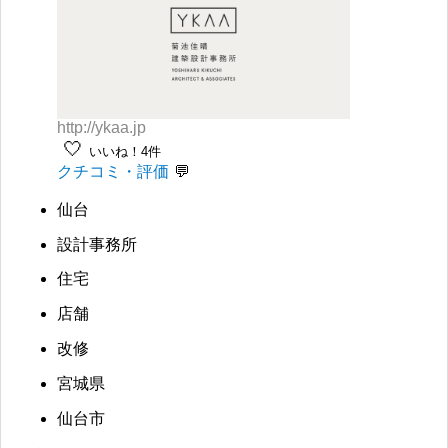
http://ykaa.jp
🤍
いいね！4件
クチコミ・評価
仙台
設計事務所
住宅
店舗
改修
宮城県
仙台市