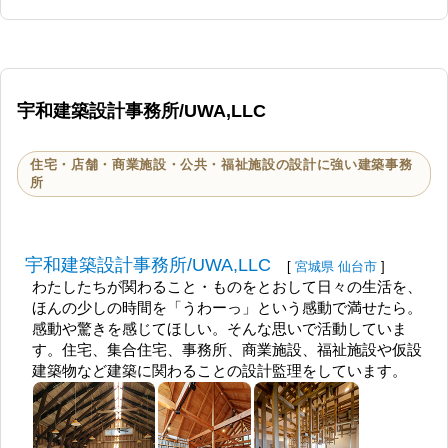
いく。
そんな愛ある建築である。
宇和建築設計事務所/UWA,LLC
住宅・店舗・商業施設・公共・福祉施設の設計に強い建築事務
所
宇和建築設計事務所/UWA,LLC
[
宮城県
仙台市
]
わたしたちが関わること・ものをとおして日々の生活を、
ほんの少しの時間を「うわーっ」という感動で満せたら。
感動や驚きを感じてほしい。そんな思いで活動していま
す。住宅、集合住宅、事務所、商業施設、福祉施設や仮設
建築物など建築に関わることの設計監理をしています。