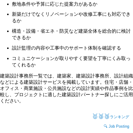
敷地条件や予算に応じた提案力があるか
新築だけでなくリノベーションや改修工事にも対応でき
るか
構造・設備・省エネ・防災など建築全体を総合的に検討
できるか
設計監理の内容や工事中のサポート体制を確認する
コミュニケーションが取りやすく要望を丁寧にくみ取っ
てくれるか
建築設計事務所一覧では、建築家、建築設計事務所、設計組織
などによる建築設計サービスを掲載しています。住宅・店舗・
オフィス・商業施設・公共施設などの設計実績や作品事例を比
較し、プロジェクトに適した建築設計パートナー探しにご活用
ください。
🥇🥈🥉
ランキング
Job Posting