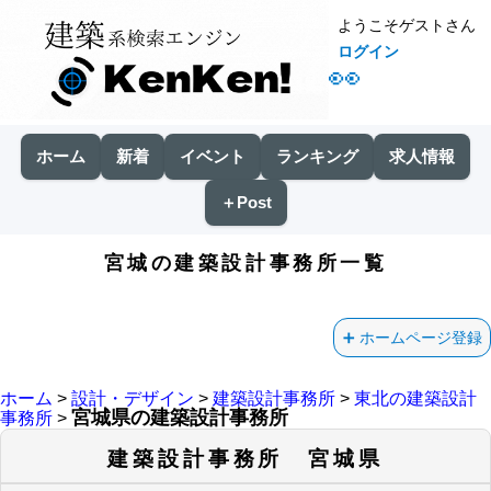
ようこそゲストさん
ログイン
👀
ホーム
新着
イベント
ランキング
求人情報
＋Post
宮城の建築設計事務所一覧
ホームページ登録
ホーム
>
設計・デザイン
>
建築設計事務所
>
東北の建築設計
宮城県の建築設計事務所
事務所
>
建築設計事務所 宮城県