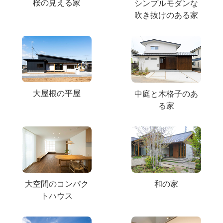
桜の見える家
シンプルモダンな
吹き抜けのある家
大屋根の平屋
中庭と木格子のあ
る家
大空間のコンパク
和の家
トハウス