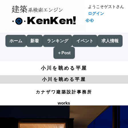
ようこそゲストさん
ログイン
👀
ホーム
新着
ランキング
イベント
求人情報
＋Post
小川を眺める平屋
小川を眺める平屋
カナザワ建築設計事務所
works