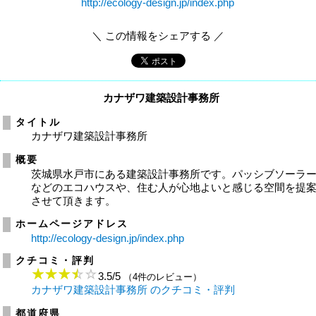
http://ecology-design.jp/index.php
＼ この情報をシェアする ／
カナザワ建築設計事務所
タイトル
カナザワ建築設計事務所
概要
茨城県水戸市にある建築設計事務所です。パッシブソーラ
などのエコハウスや、住む人が心地よいと感じる空間を提
させて頂きます。
ホームページアドレス
http://ecology-design.jp/index.php
クチコミ・評判
3.5
/
5
（4件のレビュー）
カナザワ建築設計事務所 のクチコミ・評判
都道府県