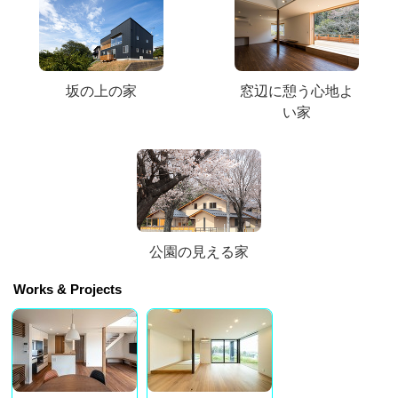
坂の上の家
窓辺に憩う心地よ
い家
公園の見える家
Works & Projects