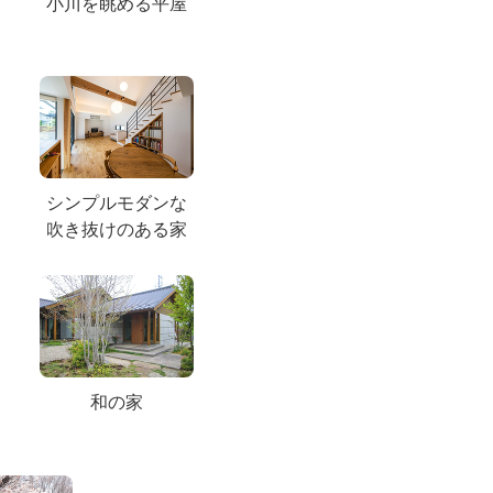
小川を眺める平屋
シンプルモダンな
吹き抜けのある家
和の家