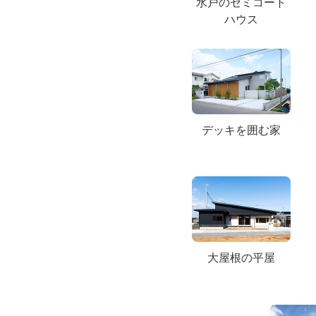
水戸のセミコート
ハウス
デッキを囲む家
大屋根の平屋