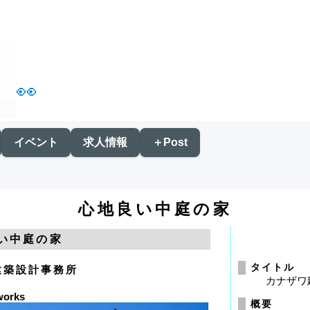
👀
イベント
求人情報
＋Post
心地良い中庭の家
い中庭の家
タイトル
建築設計事務所
カナザワ
works
概要