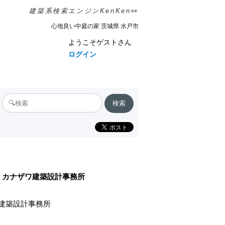
建築系検索エンジンKenKen👀
心地良い中庭の家 茨城県 水戸市
ようこそゲストさん
ログイン
カナザワ建築設計事務所
建築設計事務所