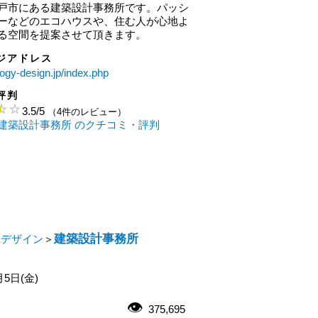
戸市にある建築設計事務所です。パッシ
ーなどのエコハウスや、住む人が心地よ
る空間を提案させて頂きます。
ジアドレス
logy-design.jp/index.php
評判
3.5
/
5
（4件のレビュー）
建築設計事務所 のクチコミ・評判
建築設計事務所
・デザイン
＞
月5日(金)
375,695