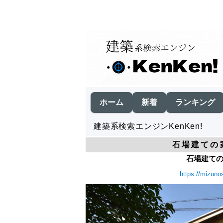
ホーム
新着
ランキング
建築系検索エンジンKenKen!
石場建ての家
石場建ての
https://mizunos