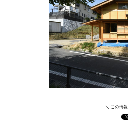
＼ この情