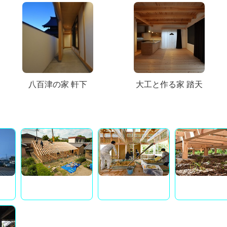
八百津の家 軒下
大工と作る家 踏天