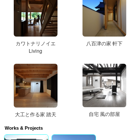
カワトナリノイエ
八百津の家 軒下
Living
自宅 風の部屋
大工と作る家 踏天
Works & Projects