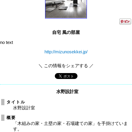
自宅 風の部屋
no text
http://mizunosekkei.jp/
＼ この情報をシェアする ／
水野設計室
タイトル
水野設計室
概要
「木組みの家・土壁の家・石場建ての家」を手掛けていま
す。