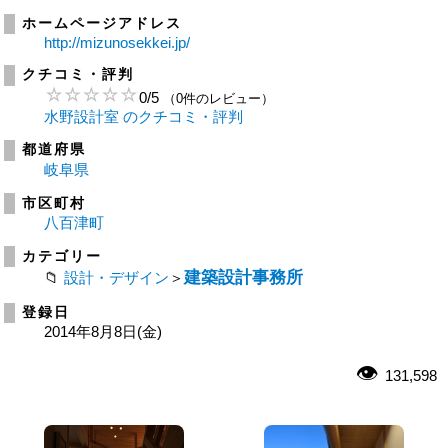
ホームページアドレス
http://mizunosekkei.jp/
クチコミ・評判
0
/
5
（0件のレビュー）
水野設計室 のクチコミ・評判
都道府県
岐阜県
市区町村
八百津町
カテゴリー
建築設計事務所
設計・デザイン
＞
登録日
2014年8月8日(金)
131,598