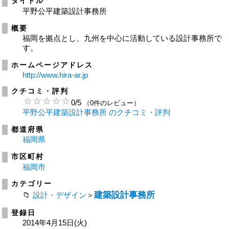
タイトル
平野公平建築設計事務所
概要
福岡を拠点とし、九州を中心に活動している設計事務所で
す。
ホームページアドレス
http://www.hira-ar.jp
クチコミ・評判
0
/
5
（0件のレビュー）
平野公平建築設計事務所 のクチコミ・評判
都道府県
福岡県
市区町村
福岡市
カテゴリー
建築設計事務所
設計・デザイン
＞
登録日
2014年4月15日(火)