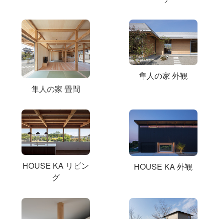
隼人の家 外観
隼人の家 畳間
HOUSE KA リビン
HOUSE KA 外観
グ