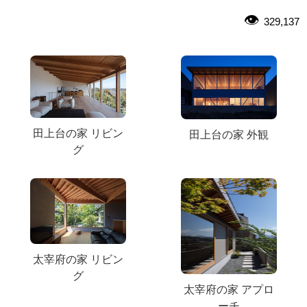
329,137
田上台の家 リビン
田上台の家 外観
グ
太宰府の家 リビン
グ
太宰府の家 アプロ
ーチ