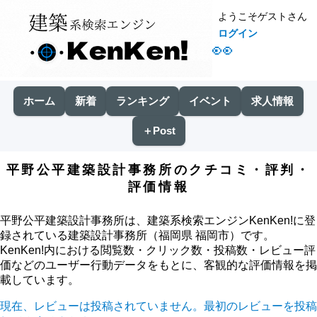
ようこそゲストさん
ログイン
👀
ホーム
新着
ランキング
イベント
求人情報
＋Post
平野公平建築設計事務所のクチコミ・評判・
評価情報
平野公平建築設計事務所は、建築系検索エンジンKenKen!に登
録されている建築設計事務所（福岡県 福岡市）です。
KenKen!内における閲覧数・クリック数・投稿数・レビュー評
価などのユーザー行動データをもとに、客観的な評価情報を掲
載しています。
現在、レビューは投稿されていません。最初のレビューを投稿