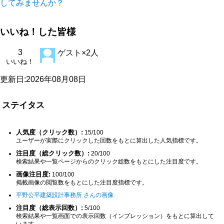
してみませんか？
いいね！した皆様
3
ゲスト×2人
いいね！
更新日:2026年08月08日
ステイタス
人気度（クリック数）:
15/100
ユーザーが実際にクリックした回数をもとに算出した人気指標です。
注目度（総クリック数）:
20/100
検索結果や一覧ページからのクリック総数をもとにした注目度です。
画像注目度:
100/100
掲載画像の閲覧数をもとにした注目度指標です。
平野公平建築設計事務所 さんの画像
注目度（総表示回数）:
5/100
検索結果や一覧画面での表示回数（インプレッション）をもとに算出して
います