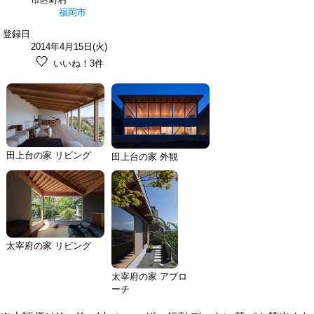
福岡市
登録日
2014年4月15日(火)
🤍
いいね！3件
田上台の家 リビング
田上台の家 外観
太宰府の家 リビング
太宰府の家 アプロ
ーチ