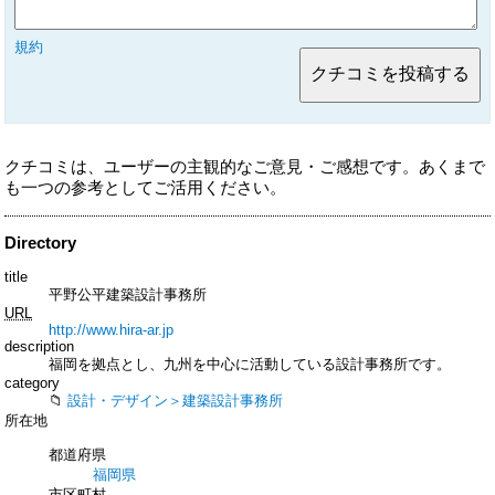
規約
クチコミは、ユーザーの主観的なご意見・ご感想です。あくまで
も一つの参考としてご活用ください。
Directory
title
平野公平建築設計事務所
URL
http://www.hira-ar.jp
description
福岡を拠点とし、九州を中心に活動している設計事務所です。
category
設計・デザイン＞建築設計事務所
所在地
都道府県
福岡県
市区町村