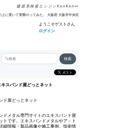
建築系検索エンジンKenKen👀
の上に置いて実際のってみた。 大阪府 大阪市中央区
ようこそゲストさん
ログイン
エキスパンド屋どっとネット
ンド屋どっとネット
ンドメタル専門サイトのエキスパンド屋
ットです。エキスパンドメタルやア－ト
詳細情報・製品画像や施工事例、技術情