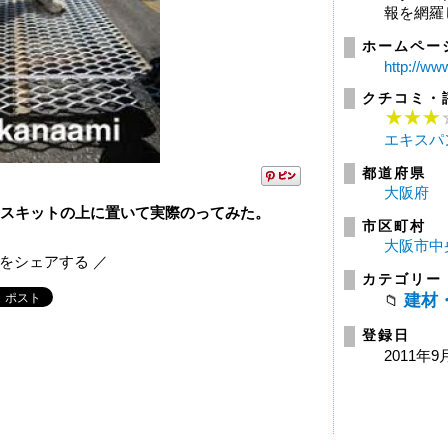
報を網羅
ホームペー
http://ww
クチコミ・
エキスパ
都道府県
大阪府
 スキットの上に置いて実際のってみた。
市区町村
大阪市中
報をシェアする ／
カテゴリー
建材
登録日
2011年9