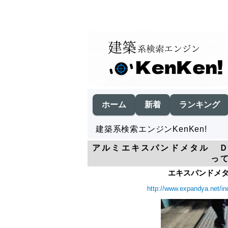
ホーム
新着
ランキング
建築系検索エンジンKenKen!
アルミエキスパンドメタル Ｄ
っ
エキスパンドメタ
http://www.expandya.net/in