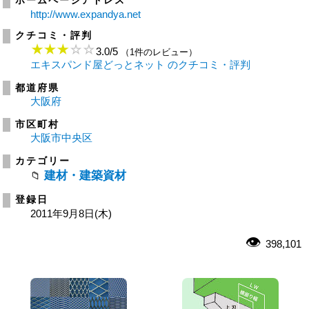
ホームページアドレス
http://www.expandya.net
クチコミ・評判
3.0
/
5
（1件のレビュー）
エキスパンド屋どっとネット のクチコミ・評判
都道府県
大阪府
市区町村
大阪市中央区
カテゴリー
建材・建築資材
登録日
2011年9月8日(木)
398,101