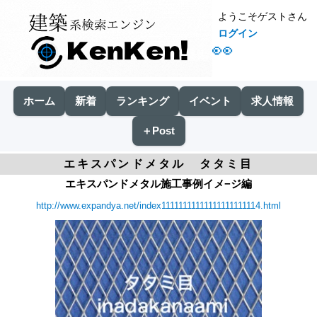
ようこそゲストさん
ログイン
👀
ホーム
新着
ランキング
イベント
求人情報
＋Post
エキスパンドメタル タタミ目
エキスパンドメタル施工事例イメ−ジ編
http://www.expandya.net/index11111111111111111111114.html